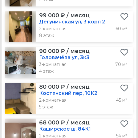
99 000 ₽ / месяц
Дегунинская ул, 3 корп 2
2-комнатная
60 м²
8 этаж
90 000 ₽ / месяц
Головачёва ул, 3к3
3-комнатная
70 м²
4 этаж
80 000 ₽ / месяц
Костянский пер, 10К2
2-комнатная
45 м²
5 этаж
68 000 ₽ / месяц
Каширское ш, 84К1
2-комнатная
54 м²