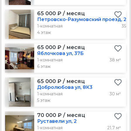
65 000 ₽ / месяц
Петровско-Разумовский проезд, 24
1-комнатная
35 м
4 этаж
65 000 ₽ / месяц
Яблочкова ул, 37Б
1-комнатная
38 м²
6 этаж
65 000 ₽ / месяц
Добролюбова ул, 8К3
1-комнатная
30 м²
5 этаж
70 000 ₽ / месяц
Руставели ул, 2
1-комнатная
21.7 м²