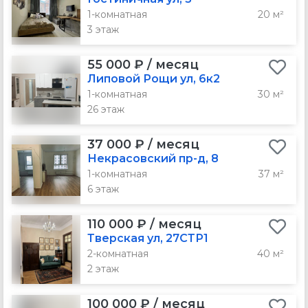
1-комнатная
20 м²
3 этаж
55 000 ₽ / месяц
Липовой Рощи ул, 6к2
1-комнатная
30 м²
26 этаж
37 000 ₽ / месяц
Некрасовский пр-д, 8
1-комнатная
37 м²
6 этаж
110 000 ₽ / месяц
Тверская ул, 27СТР1
2-комнатная
40 м²
2 этаж
100 000 ₽ / месяц