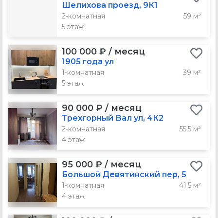
Шелихова проезд, 9К1
2-комнатная
59 м²
5 этаж
100 000 ₽ / месяц
1905 года ул
1-комнатная
39 м²
5 этаж
90 000 ₽ / месяц
Трехгорный Вал ул, 4К2
2-комнатная
55.5 м²
4 этаж
95 000 ₽ / месяц
Большой Девятинский пер, 5
1-комнатная
41.5 м²
4 этаж