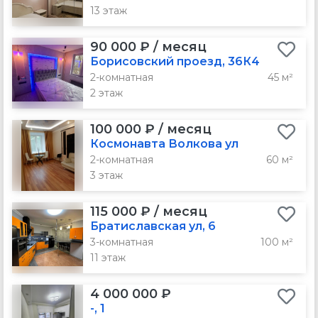
13 этаж
90 000 ₽ / месяц
Борисовский проезд, 36К4
2-комнатная
45 м²
2 этаж
100 000 ₽ / месяц
Космонавта Волкова ул
2-комнатная
60 м²
3 этаж
115 000 ₽ / месяц
Братиславская ул, 6
3-комнатная
100 м²
11 этаж
4 000 000 ₽
-, 1