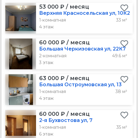
53 000 ₽ / месяц
Верхняя Красносельская ул, 10К2
1-комнатная
33 м²
4 этаж
60 000 ₽ / месяц
Большая Черкизовская ул, 22К7
2-комнатная
49.6 м²
3 этаж
63 000 ₽ / месяц
Большая Остроумовская ул, 13
1-комнатная
38 м²
4 этаж
60 000 ₽ / месяц
2-я Бухвостова ул, 7
1-комнатная
35 м²
6 этаж