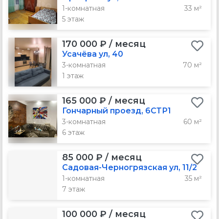
1-комнатная
33 м²
5 этаж
170 000 ₽ / месяц
Усачёва ул, 40
3-комнатная
70 м²
1 этаж
165 000 ₽ / месяц
Гончарный проезд, 6СТР1
3-комнатная
60 м²
6 этаж
85 000 ₽ / месяц
Садовая-Черногрязская ул, 11/2
1-комнатная
35 м²
7 этаж
100 000 ₽ / месяц