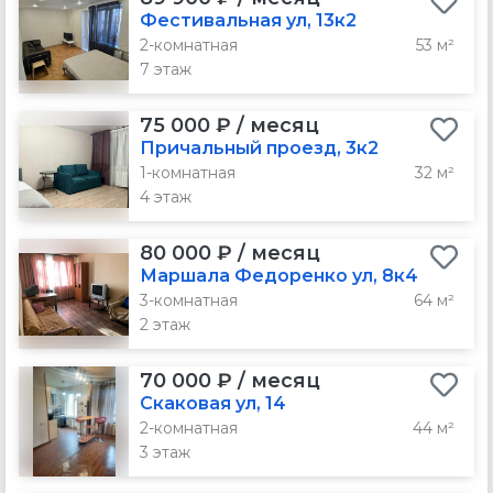
Фестивальная ул, 13к2
2-комнатная
53 м²
7 этаж
75 000 ₽ / месяц
Причальный проезд, 3к2
1-комнатная
32 м²
4 этаж
80 000 ₽ / месяц
Маршала Федоренко ул, 8к4
3-комнатная
64 м²
2 этаж
70 000 ₽ / месяц
Скаковая ул, 14
2-комнатная
44 м²
3 этаж