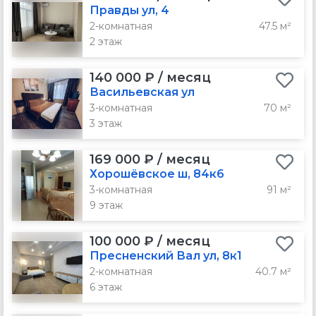
Правды ул, 4
2-комнатная
47.5 м²
2 этаж
140 000 ₽ / месяц
Васильевская ул
3-комнатная
70 м²
3 этаж
169 000 ₽ / месяц
Хорошёвское ш, 84к6
3-комнатная
91 м²
9 этаж
100 000 ₽ / месяц
Пресненский Вал ул, 8к1
2-комнатная
40.7 м²
6 этаж