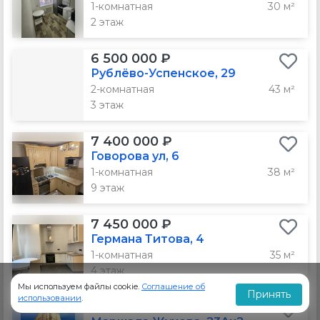
1-комнатная
30 м²
2 этаж
6 500 000 ₽
Рублёво-Успенское, 29
2-комнатная
43 м²
3 этаж
7 400 000 ₽
Говорова ул, 6
1-комнатная
38 м²
9 этаж
7 450 000 ₽
Германа Титова, 4
1-комнатная
35 м²
4 этаж
Мы используем файлы cookie.
Соглашение об
Принять
использовании
.
7 600 000 ₽