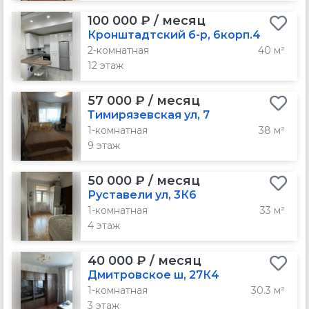
100 000 ₽ / месяц
Кронштадтский б-р, 6корп.4
2-комнатная
40 м²
12 этаж
57 000 ₽ / месяц
Тимирязевская ул, 7
1-комнатная
38 м²
9 этаж
50 000 ₽ / месяц
Руставели ул, 3К6
1-комнатная
33 м²
4 этаж
40 000 ₽ / месяц
Дмитровское ш, 27К4
1-комнатная
30.3 м²
3 этаж