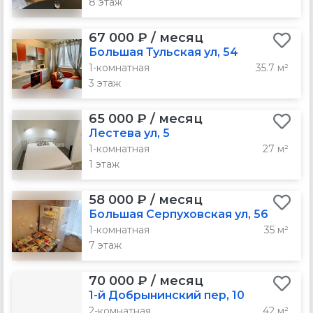
8 этаж
67 000 ₽ / месяц
Большая Тульская ул, 54
1-комнатная
35.7 м²
3 этаж
65 000 ₽ / месяц
Лестева ул, 5
1-комнатная
27 м²
1 этаж
58 000 ₽ / месяц
Большая Серпуховская ул, 56
1-комнатная
35 м²
7 этаж
70 000 ₽ / месяц
1-й Добрынинский пер, 10
2-комнатная
42 м²