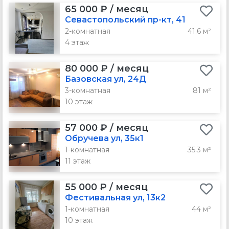
65 000 ₽ / месяц
Севастопольский пр-кт, 41
2-комнатная
41.6 м²
4 этаж
80 000 ₽ / месяц
Базовская ул, 24Д
3-комнатная
81 м²
10 этаж
57 000 ₽ / месяц
Обручева ул, 35к1
1-комнатная
35.3 м²
11 этаж
55 000 ₽ / месяц
Фестивальная ул, 13к2
1-комнатная
44 м²
10 этаж