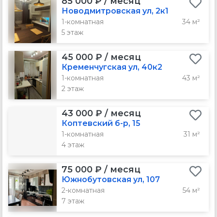
85 000 ₽ / месяц
Новодмитровская ул, 2к1
1-комнатная
34 м²
5 этаж
45 000 ₽ / месяц
Кременчугская ул, 40к2
1-комнатная
43 м²
2 этаж
43 000 ₽ / месяц
Коптевский б-р, 15
1-комнатная
31 м²
4 этаж
75 000 ₽ / месяц
Южнобутовская ул, 107
2-комнатная
54 м²
7 этаж