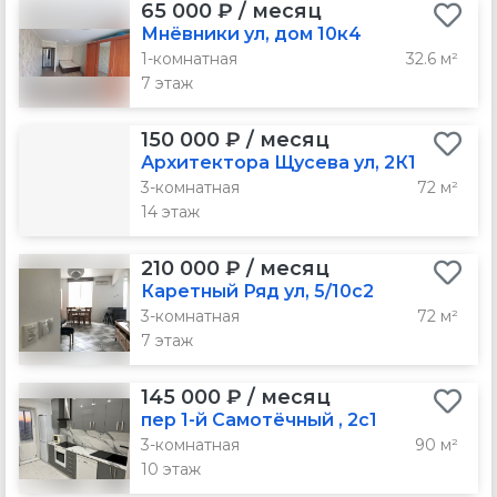
65 000 ₽ / месяц
Мнёвники ул, дом 10к4
1-комнатная
32.6 м²
7 этаж
150 000 ₽ / месяц
Архитектора Щусева ул, 2К1
3-комнатная
72 м²
14 этаж
210 000 ₽ / месяц
Каретный Ряд ул, 5/10с2
3-комнатная
72 м²
7 этаж
145 000 ₽ / месяц
пер 1-й Самотёчный , 2с1
3-комнатная
90 м²
10 этаж