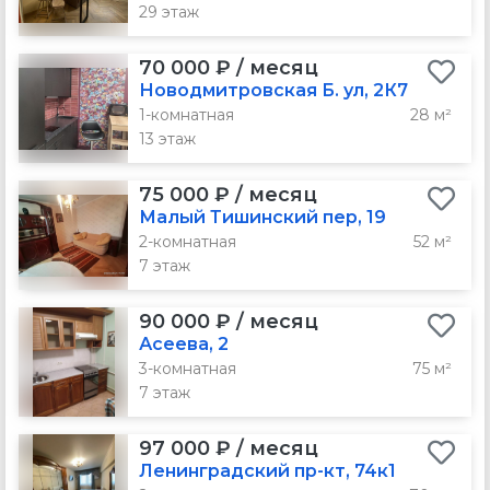
29 этаж
70 000 ₽ / месяц
Новодмитровская Б. ул, 2К7
1-комнатная
28 м²
13 этаж
75 000 ₽ / месяц
Малый Тишинский пер, 19
2-комнатная
52 м²
7 этаж
90 000 ₽ / месяц
Асеева, 2
3-комнатная
75 м²
7 этаж
97 000 ₽ / месяц
Ленинградский пр-кт, 74к1