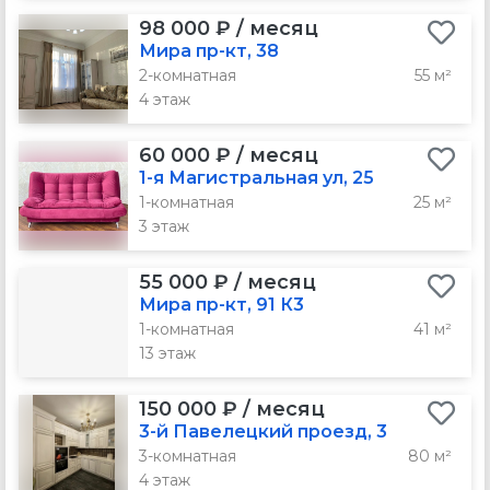
98 000 ₽ / месяц
Мира пр-кт, 38
2-комнатная
55 м²
4 этаж
60 000 ₽ / месяц
1-я Магистральная ул, 25
1-комнатная
25 м²
3 этаж
55 000 ₽ / месяц
Мира пр-кт, 91 К3
1-комнатная
41 м²
13 этаж
150 000 ₽ / месяц
3-й Павелецкий проезд, 3
3-комнатная
80 м²
4 этаж