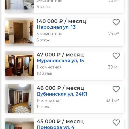
3-комнатная
75 м²
6 этаж
140 000 ₽ / месяц
Народная ул, 13
3-комнатная
74 м²
5 этаж
47 000 ₽ / месяц
Мурановская ул, 15
1-комнатная
39 м²
10 этаж
46 000 ₽ / месяц
Дубнинская ул, 24К1
1-комнатная
33.1 м²
1 этаж
45 000 ₽ / месяц
Приорова ул, 4