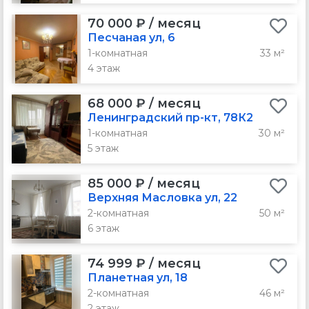
70 000 ₽ / месяц
Песчаная ул, 6
1-комнатная
33 м²
4 этаж
68 000 ₽ / месяц
Ленинградский пр-кт, 78К2
1-комнатная
30 м²
5 этаж
85 000 ₽ / месяц
Верхняя Масловка ул, 22
2-комнатная
50 м²
6 этаж
74 999 ₽ / месяц
Планетная ул, 18
2-комнатная
46 м²
2 этаж