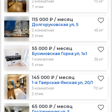
2-комнатная
70 м²
7 этаж
115 000 ₽ / месяц
Долгоруковская ул, 5
2-комнатная
45 м²
3 этаж
55 000 ₽ / месяц
Бусиновская Горка ул, 1к1
1-комнатная
36 м²
3 этаж
145 000 ₽ / месяц
1-я Тверская-Ямская ул, 20/1
3-комнатная
70 м²
2 этаж
65 000 ₽ / месяц
Гостиничная ул, 5