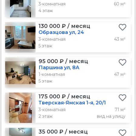
3-комнатная
60 м²
4 этаж
130 000 ₽ / месяц
Образцова ул, 24
3-комнатная
43 м²
5 этаж
95 000 ₽ / месяц
Паршина ул, 8А
1-комнатная
47 м²
5 этаж
175 000 ₽ / месяц
Тверская-Ямская 1-я, 20/1
3-комнатная
71 м²
2 этаж
вид на улицу
35 000 ₽ / месяц