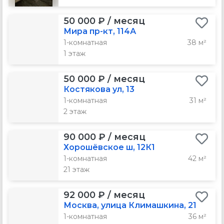
50 000 ₽ / месяц
Мира пр-кт, 114А
1-комнатная
38 м²
1 этаж
50 000 ₽ / месяц
Костякова ул, 13
1-комнатная
31 м²
2 этаж
90 000 ₽ / месяц
Хорошёвское ш, 12К1
1-комнатная
42 м²
21 этаж
92 000 ₽ / месяц
Москва, улица Климашкина, 21
1-комнатная
36 м²