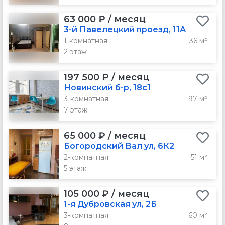
63 000 ₽ / месяц
3-й Павелецкий проезд, 11А
1-комнатная
36 м²
2 этаж
197 500 ₽ / месяц
Новинский б-р, 18с1
3-комнатная
97 м²
7 этаж
65 000 ₽ / месяц
Богородский Вал ул, 6К2
2-комнатная
51 м²
5 этаж
105 000 ₽ / месяц
1-я Дубровская ул, 2Б
3-комнатная
60 м²