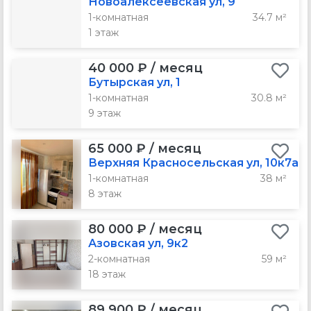
Новоалексеевская ул, 9
1-комнатная
34.7 м²
1 этаж
40 000 ₽ / месяц
Бутырская ул, 1
1-комнатная
30.8 м²
9 этаж
65 000 ₽ / месяц
Верхняя Красносельская ул, 10к7а
1-комнатная
38 м²
8 этаж
80 000 ₽ / месяц
Азовская ул, 9к2
2-комнатная
59 м²
18 этаж
89 900 ₽ / месяц