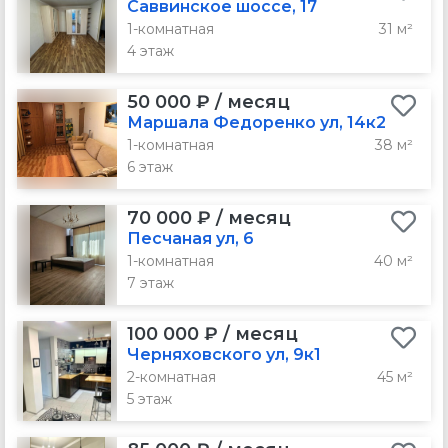
Саввинское шоссе, 17
1-комнатная
31 м²
4 этаж
50 000 ₽ / месяц
Маршала Федоренко ул, 14к2
1-комнатная
38 м²
6 этаж
70 000 ₽ / месяц
Песчаная ул, 6
1-комнатная
40 м²
7 этаж
100 000 ₽ / месяц
Черняховского ул, 9к1
2-комнатная
45 м²
5 этаж