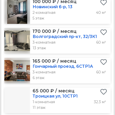
100 000 ₽ / месяц
Новинский б-р, 13
2-комнатная
40 м²
5 этаж
170 000 ₽ / месяц
Волгоградский пр-кт, 32/3К1
3-комнатная
60 м²
13 этаж
165 000 ₽ / месяц
Гончарный проезд, 6СТР1А
3-комнатная
60 м²
6 этаж
65 000 ₽ / месяц
Троицкая ул, 10СТР1
1-комнатная
32.3 м²
11 этаж