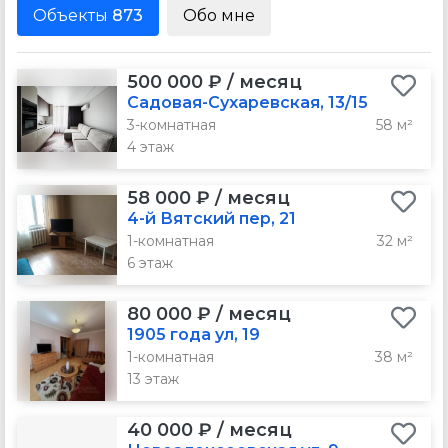
Объекты
873
Обо мне
500 000 ₽ / месяц
Садовая-Сухаревская, 13/15
3-комнатная
58 м²
4 этаж
58 000 ₽ / месяц
4-й Вятский пер, 21
1-комнатная
32 м²
6 этаж
80 000 ₽ / месяц
1905 года ул, 19
1-комнатная
38 м²
13 этаж
40 000 ₽ / месяц