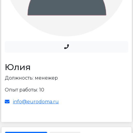
Юлия
Должность:
менежер
Опыт работы:
10
info@eurodoma.ru